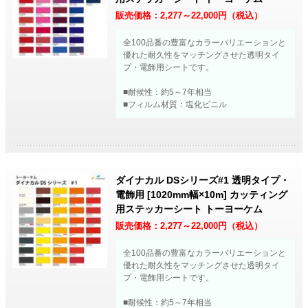
販売価格：
2,277～22,000
円（税込）
全100品番の豊富なカラーバリエーションと
優れた耐久性をマッチングさせた透明タイ
プ・電飾用シートです。
■耐候性：約5～7年相当
■フィルム材質：塩化ビニル
ダイナカル DSシリーズ#1 透明タイプ・
電飾用 [1020mm幅×10m] カッティング
用ステッカーシート トーヨーケム
販売価格：
2,277～22,000
円（税込）
全100品番の豊富なカラーバリエーションと
優れた耐久性をマッチングさせた透明タイ
プ・電飾用シートです。
■耐候性：約5～7年相当