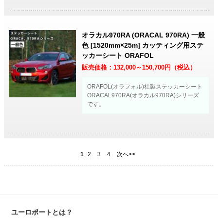
オラカル970RA (ORACAL 970RA) 一般
色 [1520mm×25m] カッティング用ステ
ッカーシート ORAFOL
販売価格：
132,000～150,700
円（税込）
ORAFOL(オラフォル)社製ステッカーシート
ORACAL970RA(オラカル970RA)シリーズ
です。
1
2
3
4
次へ>>
ユーロポートとは？