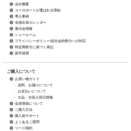
会社概要
ユーロポートが選ばれる理由
導入事例
全国出張カレンダー
展示会情報
ショールーム
プライバシーポリシー/反社会的勢力への対応
特定商取引に基づく表記
新卒採用
ご購入について
お買い物ガイド
・
送料、お届けについて
・
お支払いについて
・
欠品・次回入荷日情報
会員登録について
ご購入方法
購入前サポート
よくあるご質問
リース契約