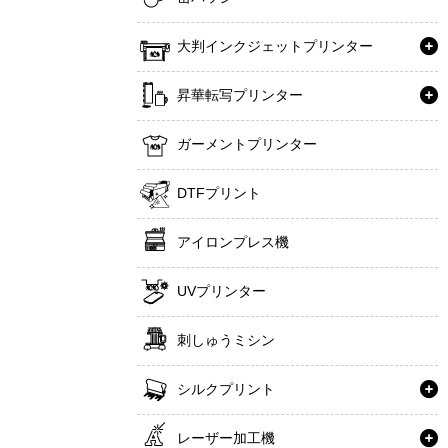
大判インクジェットプリンター
昇華転写プリンター
ガーメントプリンター
DTFプリント
アイロンプレス機
UVプリンター
刺しゅうミシン
シルクプリント
レーザー加工機