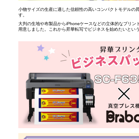
小物サイズの生産に適した信頼性の高いコンパクトモデルの昇華
す。
大判の生地や布製品からiPhoneケースなどの立体的なプリ
用意しました。これから昇華転写でビジネスを始めたいとい