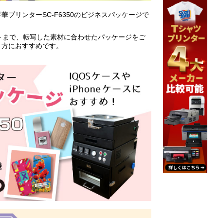
プリンターSC-F6350のビジネスパッケージで
ントまで、転写した素材に合わせたパッケージをご
う方におすすめです。