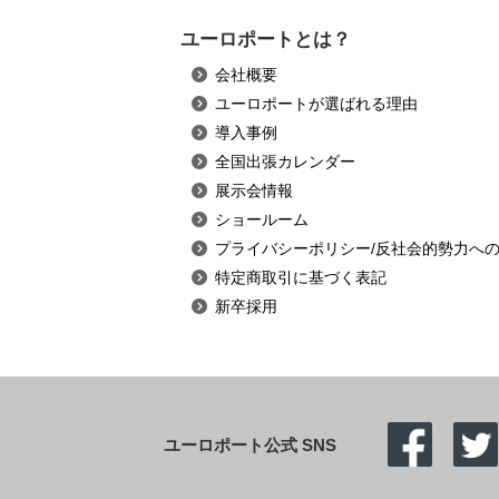
ユーロポートとは？
会社概要
ユーロポートが選ばれる理由
導入事例
全国出張カレンダー
展示会情報
ショールーム
プライバシーポリシー/反社会的勢力へ
特定商取引に基づく表記
新卒採用
ユーロポート公式 SNS