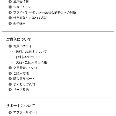
展示会情報
ショールーム
プライバシーポリシー/反社会的勢力への対応
特定商取引に基づく表記
新卒採用
ご購入について
お買い物ガイド
・
送料、お届けについて
・
お支払いについて
・
欠品・次回入荷日情報
会員登録について
ご購入方法
購入前サポート
よくあるご質問
リース契約
サポートについて
アフターサポート