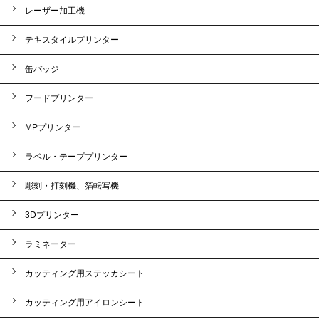
レーザー加工機
テキスタイルプリンター
缶バッジ
フードプリンター
MPプリンター
ラベル・テーププリンター
彫刻・打刻機、箔転写機
3Dプリンター
ラミネーター
カッティング用ステッカシート
カッティング用アイロンシート