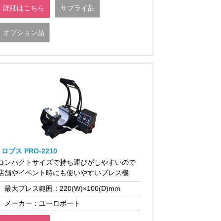
詳細はこちら
サプライ品
オプション品
ロブス PRO-2210
コンパクトサイズで持ち運びがしやすいので
店舗やイベント時にも使いやすいプレス機
最大プレス範囲：220(W)×100(D)mm
メーカー：ユーロポート