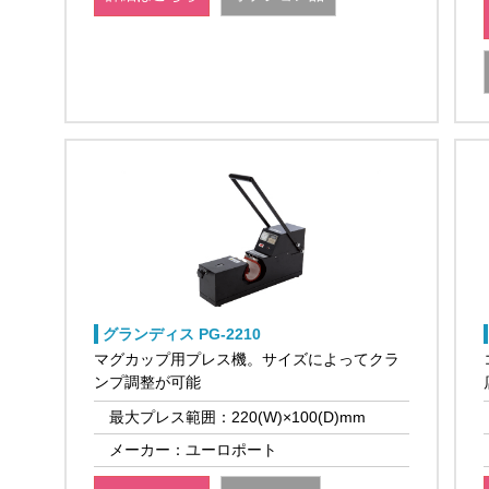
グランディス PG-2210
マグカップ用プレス機。サイズによってクラ
ンプ調整が可能
最大プレス範囲：220(W)×100(D)mm
メーカー：ユーロポート