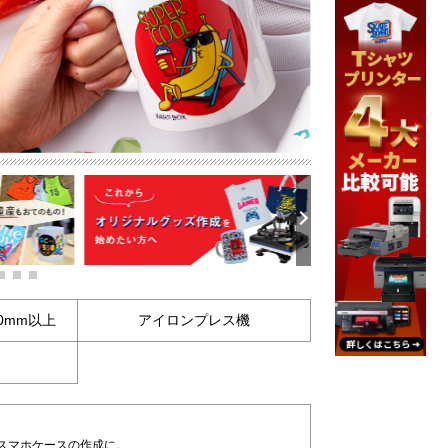
0mm以上
アイロンプレス機
やスマホケースの作成に。