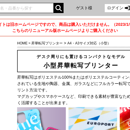
ゲスト様
ログイン
トは旧ホームページですので、商品は購入いただけません。（2023/1
こちらのリニューアル版ホームページよりご購入ください
>
HOME
>
昇華転写プリンター
A4・A3サイズ対応（小型）
デスク周りにも置けるコンパクトなモデル
小型昇華転写プリンター
昇華転写はポリエステル100%またはポリエステルコーティン
されている生地や陶器、金属、ガラスなどにフルカラー転写
リント方法です。
マグカップやスマホケースなど、印刷できる素材が豊富なた
く活躍することが出来ます。