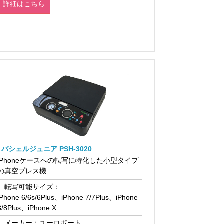
詳細はこちら
パシェルジュニア PSH-3020
iPhoneケースへの転写に特化した小型タイプ
の真空プレス機
転写可能サイズ：
iPhone 6/6s/6Plus、iPhone 7/7Plus、iPhone
8/8Plus、iPhone X
メーカー：ユーロポート