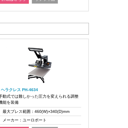
ヘラクレス PH-4634
手動式では難しかった圧力を変えられる調整
機能を装備
最大プレス範囲：460(W)×340(D)mm
メーカー：ユーロポート