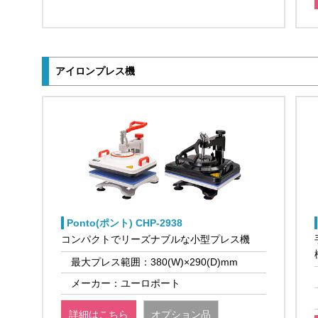
アイロンプレス機
Ponto(ポント) CHP-2938
コンパクトでリーズナブルな小型プレス機
最大プレス範囲：380(W)×290(D)mm
メーカー：ユーロポート
詳細はこちら
オプション品