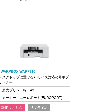
WARPBOX WARP310
デスクトップに置けるA3サイズ対応の昇華プ
リンター
最大プリント幅：A3
メーカー：ユーロポート(EUROPORT)
詳細はこちら
サプライ品