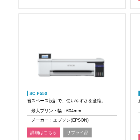
SC-F550
省スペース設計で、使いやすさを凝縮。
最大プリント幅：604mm
メーカー：エプソン(EPSON)
詳細はこちら
サプライ品