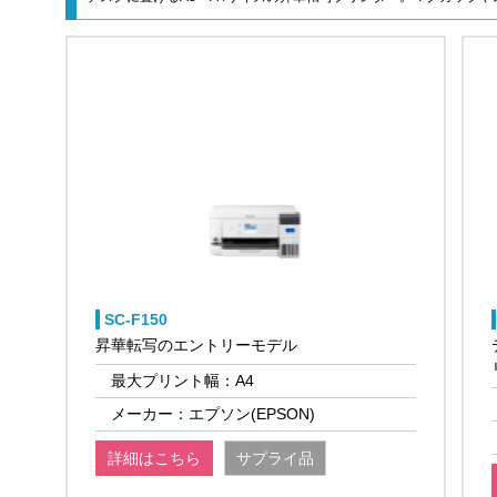
SC-F150
昇華転写のエントリーモデル
最大プリント幅：A4
メーカー：エプソン(EPSON)
詳細はこちら
サプライ品