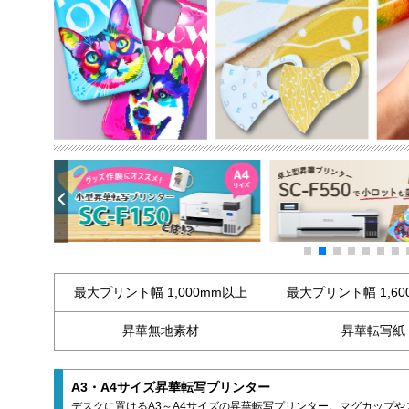
最大プリント幅 1,000mm以上
最大プリント幅 1,60
昇華無地素材
昇華転写紙
A3・A4サイズ昇華転写プリンター
デスクに置けるA3～A4サイズの昇華転写プリンター。マグカップ