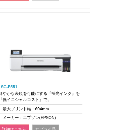
SC-F551
鮮やかな表現を可能にする『蛍光インク』を
『低イニシャルコスト』で。
最大プリント幅：604mm
メーカー：エプソン(EPSON)
詳細はこちら
サプライ品