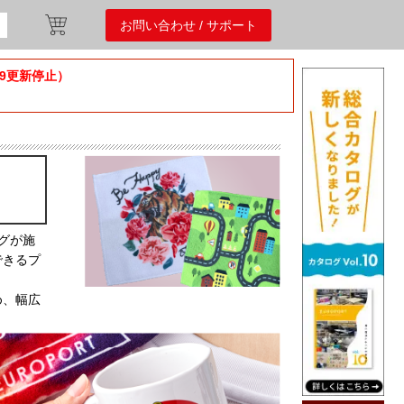
お問い合わせ / サポート
/9更新停止）
グが施
できるプ
め、幅広