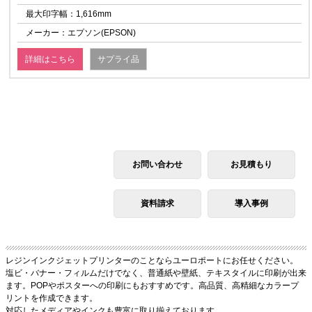
最大印字幅：1,616mm
メーカー：エプソン(EPSON)
詳細はこちら
サプライ品
お問い合わせ
お見積もり
資料請求
導入事例
レジンインクジェットプリンターのことならユーロポートにお任せください。
塩ビ・バナー・フィルムだけでなく、普通紙や壁紙、テキスタイルに印刷が出来
ます。POPやポスターへの印刷にもおすすめです。高品質、高精細なカラープ
リントを作成できます。
対応したメディアやインクも豊富に取り揃えております。