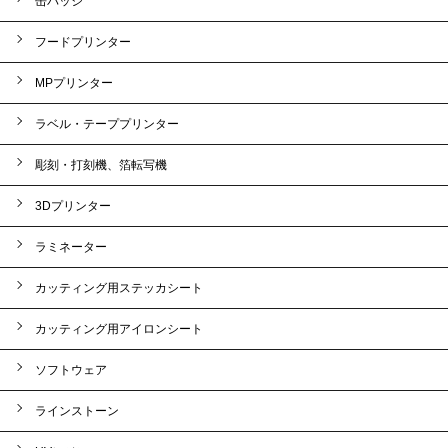
缶バッジ
フードプリンター
MPプリンター
ラベル・テーププリンター
彫刻・打刻機、箔転写機
3Dプリンター
ラミネーター
カッティング用ステッカシート
カッティング用アイロンシート
ソフトウェア
ラインストーン