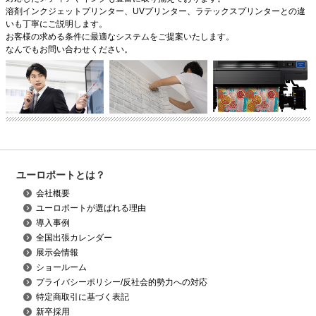
溶剤インクジェットプリンター、UVプリンター、ラテックスプリンターとの違
いも丁寧にご説明します。
お客様の求める条件に最適なシステムをご提案いたします。
なんでもお問い合わせください。
ユーロポートとは？
会社概要
ユーロポートが選ばれる理由
導入事例
全国出張カレンダー
展示会情報
ショールーム
プライバシーポリシー/反社会的勢力への対応
特定商取引に基づく表記
新卒採用