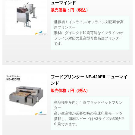
ューマインド
販売価格：
円（税込）
世界初！インライン/オフライン対応可食高
速プリンター
素材にダイレクト印刷可能なインライン/オ
フライン対応の量産型可食高速プリンター
です。
フードプリンター NE-420FII ニューマイ
ンド
販売価格：
円（税込）
多品種生産向け可食フラットベットプリン
ター
高い生産性が必要な時の高速印刷モードを
搭載し、印刷スピードはA3サイズ約30秒で
印刷できます。