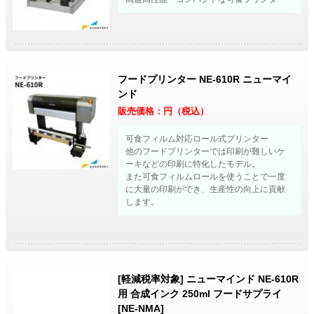
フードプリンター NE-610R ニューマイ
ンド
販売価格：
円（税込）
可食フィルム対応ロール式プリンター
他のフードプリンターでは印刷が難しいケ
ーキなどの印刷に特化したモデル。
また可食フィルムロールを使うことで一度
に大量の印刷ができ、生産性の向上に貢献
します。
[軽減税率対象] ニューマインド NE-610R
用 合成インク 250ml フードサプライ
[NE-NMA]