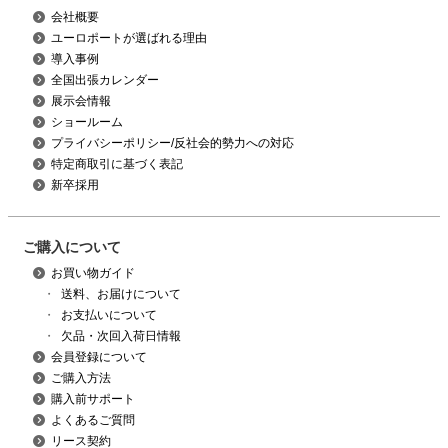
会社概要
ユーロポートが選ばれる理由
導入事例
全国出張カレンダー
展示会情報
ショールーム
プライバシーポリシー/反社会的勢力への対応
特定商取引に基づく表記
新卒採用
ご購入について
お買い物ガイド
・
送料、お届けについて
・
お支払いについて
・
欠品・次回入荷日情報
会員登録について
ご購入方法
購入前サポート
よくあるご質問
リース契約