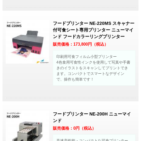
フードプリンター NE-220MS スキャナー
付可食シート専用プリンター ニューマイ
ンド フードカラーリングプリンター
販売価格：
173,800
円（税込）
印刷用可食フィルム小型プリンター
4色食用可食性インクを使用して写真や手書
きのイラストをスキャンしてプリントでき
ます。コンパクトでスマートなデザイン
で、操作も簡単です！
フードプリンター NE-200H ニューマイ
ンド
販売価格：
0
円（税込）
高速高性能・コンパクトな可食プリンター