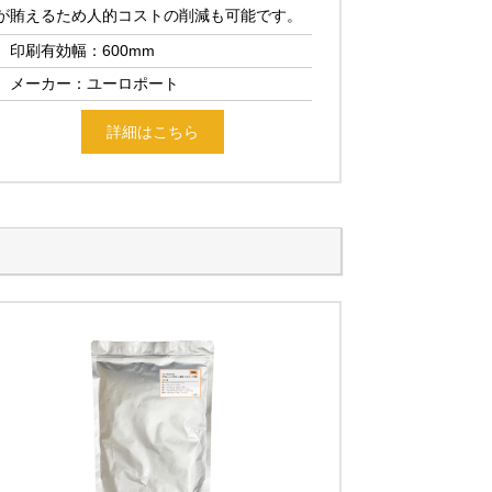
が賄えるため人的コストの削減も可能です。
印刷有効幅：600mm
メーカー：ユーロポート
詳細はこちら