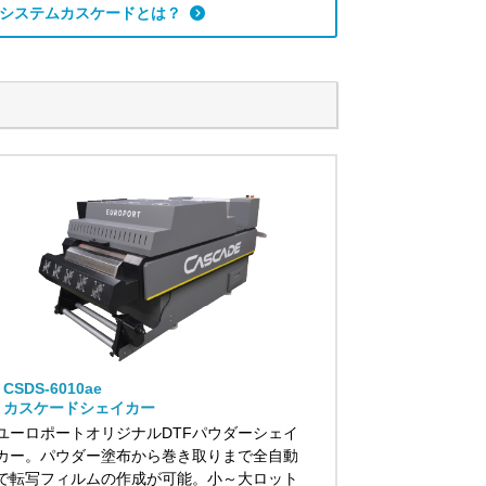
トシステムカスケードとは？
CSDS-6010ae
カスケードシェイカー
ユーロポートオリジナルDTFパウダーシェイ
カー。パウダー塗布から巻き取りまで全自動
で転写フィルムの作成が可能。小～大ロット