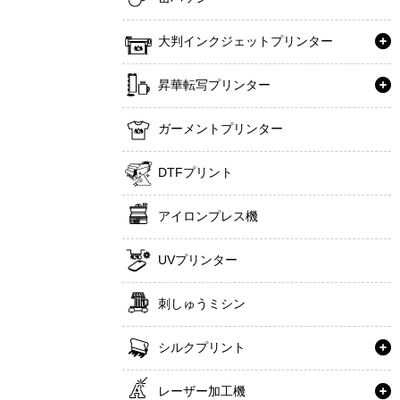
大判インクジェットプリンター
昇華転写プリンター
ガーメントプリンター
DTFプリント
アイロンプレス機
UVプリンター
刺しゅうミシン
シルクプリント
レーザー加工機