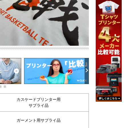
カスケードプリンター用
サプライ品
ガーメント用サプライ品