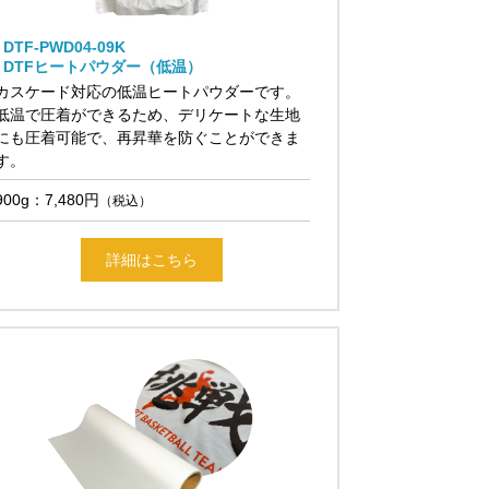
DTF-PWD04-09K
DTFヒートパウダー（低温）
カスケード対応の低温ヒートパウダーです。
低温で圧着ができるため、デリケートな生地
にも圧着可能で、再昇華を防ぐことができま
す。
900g：7,480円
（税込）
詳細はこちら