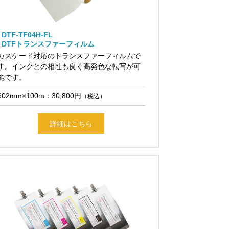
DTF-TF04H-FL
DTFトランスファーフィルム
カスケード対応のトランスファーフィルムで
す。インクとの相性も良く高発色な転写が可
能です。
602mm×100m：30,800円
（税込）
詳細はこちら