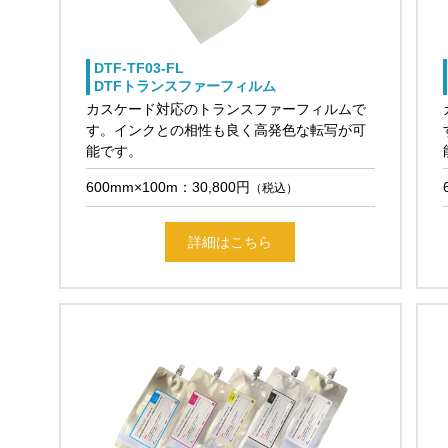
DTF-TF03-FL
DTFトランスファーフィルム
カスケード対応のトランスファーフィルムで
す。インクとの相性も良く高発色な転写が可
能です。
600mm×100m：30,800円
（税込）
詳細はこちら