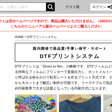
ゲスト様
ログイン
トは旧ホームページですので、商品は購入いただけません。（2023/1
こちらのリニューアル版ホームページよりご購入ください
HOME
>
DTFプリントシステム
国内開発で高品質/手厚い保守・サポート
DTFプリントシステム
DTFプリントは「Direct to film」の略称です。DTFフィルム
る特殊なフィルムにプリンターで直接出力し、ホットメルト
と呼ばれる粉をかけて転写シートを作るプリント方式です。
から⼤ロットまで幅広い制作が可能です。リーズナブルで高
め印刷業界で大きな話題となっている印刷方式になります。