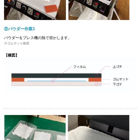
⑤パウダー作業3
パウダーをプレス機の熱で溶かします。
ゴムマット推奨
【横図】