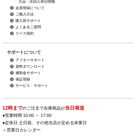
・
欠品・次回入荷日情報
会員登録について
ご購入方法
購入前サポート
よくあるご質問
リース契約
サポートについて
アフターサポート
資料ダウンロード
補助金サポート
保証登録
サービス・サポート
12時まで
当日発送
のご注文で在庫商品が
●営業時間 10:00 ～ 17:00
●定休日 土日祝、その他当店が定める休業日
＞
営業日カレンダー