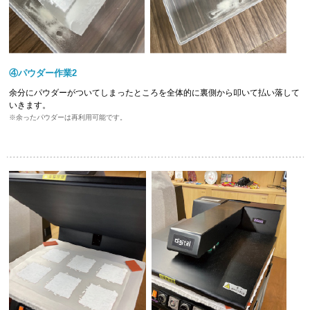
④パウダー作業2
余分にパウダーがついてしまったところを全体的に裏側から叩いて払い落して
いきます。
余ったパウダーは再利用可能です。