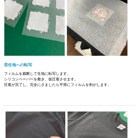
⑥生地への転写
フィルムを裁断して生地に転写します。
シリコンペーパーを敷き、仮圧着させます。
圧着が完了し、完全にさましたら平滑にフィルムを剥がします。