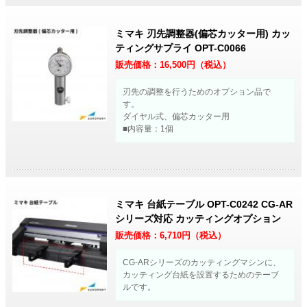
ミマキ 刃先調整器(偏芯カッター用) カッ
ティングサプライ OPT-C0066
販売価格：
16,500
円（税込）
刃先の調整を行うためのオプション品で
す。
ダイヤル式、偏芯カッター用
■内容量：1個
ミマキ 台紙テーブル OPT-C0242 CG-AR
シリーズ対応 カッティングオプション
販売価格：
6,710
円（税込）
CG-ARシリーズのカッティングマシンに、
カッティング台紙を設置するためのテーブ
ルです。