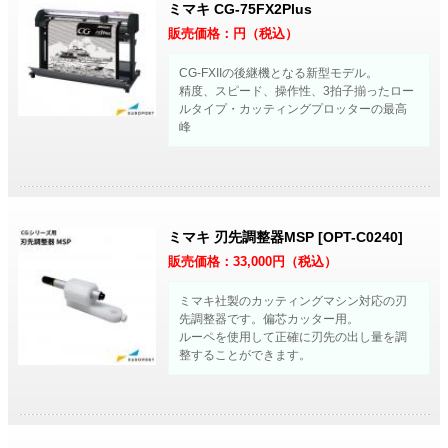
ミマキ CG-75FX2Plus
販売価格：
円（税込）
CG-FXIIの後継機となる新型モデル。
精度、スピード、操作性、3拍子揃ったロー
ルタイプ・カッティングプロッターの最高
峰
ミマキ 刃先調整器MSP [OPT-C0240]
販売価格：
33,000
円（税込）
ミマキ社製のカッティングマシン対応の刃
先調整器です。偏芯カッター用。
ルーペを使用して正確に刃先の出し量を調
整することができます。