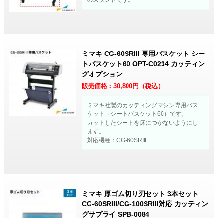
のスタンドです。
ミマキ CG-60SRIII 専用バスケット シー
トバスケット60 OPT-C0234 カッティン
グオプション
販売価格：
30,800
円（税込）
ミマキ社製のカッティングマシン専用バス
ケット（シートバスケット60）です。
カットしたシートを床につかないようにし
ます。
対応機種：CG-60SRIII
ミマキ 厚ゴム切り刃セット 3本セット
CG-60SRIII/CG-100SRIII対応 カッティン
グサプライ SPB-0084