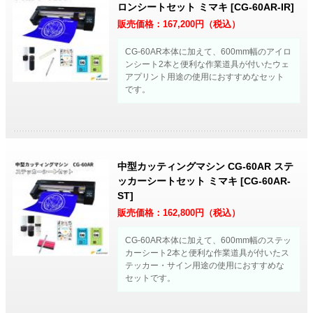
ロンシートセット ミマキ [CG-60AR-IR]
販売価格：
167,200
円（税込）
CG-60AR本体に加えて、600mm幅のアイロ
ンシート2本と便利な作業道具が付いたウェ
アプリント用途の使用におすすめなセット
です。
中型カッティングマシン CG-60AR ステ
ッカーシートセット ミマキ [CG-60AR-
ST]
販売価格：
162,800
円（税込）
CG-60AR本体に加えて、600mm幅のステッ
カーシート2本と便利な作業道具が付いたス
テッカー・サイン用途の使用におすすめな
セットです。