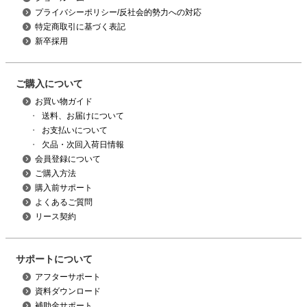
プライバシーポリシー/反社会的勢力への対応
特定商取引に基づく表記
新卒採用
ご購入について
お買い物ガイド
・
送料、お届けについて
・
お支払いについて
・
欠品・次回入荷日情報
会員登録について
ご購入方法
購入前サポート
よくあるご質問
リース契約
サポートについて
アフターサポート
資料ダウンロード
補助金サポート