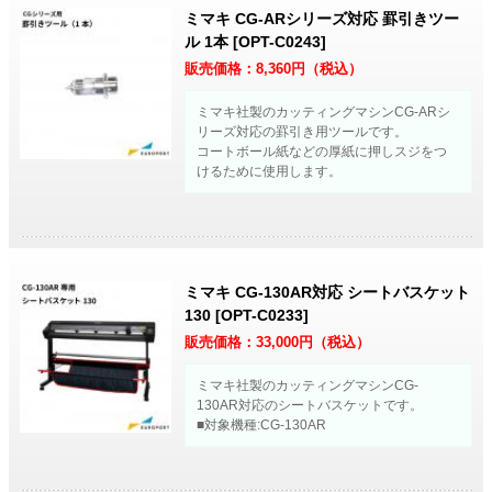
ミマキ CG-ARシリーズ対応 罫引きツー
ル 1本 [OPT-C0243]
販売価格：
8,360
円（税込）
ミマキ社製のカッティングマシンCG-ARシ
リーズ対応の罫引き用ツールです。
コートボール紙などの厚紙に押しスジをつ
けるために使用します。
ミマキ CG-130AR対応 シートバスケット
130 [OPT-C0233]
販売価格：
33,000
円（税込）
ミマキ社製のカッティングマシンCG-
130AR対応のシートバスケットです。
■対象機種:CG-130AR