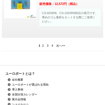
販売価格：
12,672
円（税込）
CG-60SRIII、CG-100SRIII対応の替刃です。
厚めのゴム素材をカットする際にご使用く
ださい。
1
2
3
4
次へ>>
ユーロポートとは？
会社概要
ユーロポートが選ばれる理由
導入事例
全国出張カレンダー
展示会情報
ショールーム