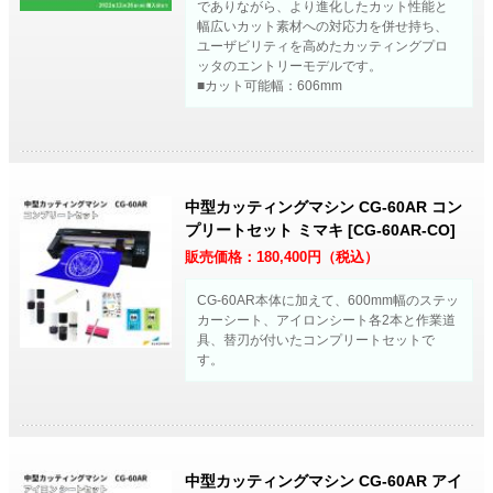
でありながら、より進化したカット性能と
幅広いカット素材への対応力を併せ持ち、
ユーザビリティを高めたカッティングプロ
ッタのエントリーモデルです。
■カット可能幅：606mm
中型カッティングマシン CG-60AR コン
プリートセット ミマキ [CG-60AR-CO]
販売価格：
180,400
円（税込）
CG-60AR本体に加えて、600mm幅のステッ
カーシート、アイロンシート各2本と作業道
具、替刃が付いたコンプリートセットで
す。
中型カッティングマシン CG-60AR アイ