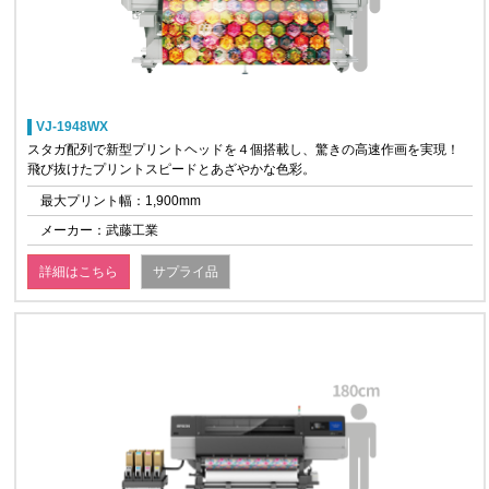
VJ-1948WX
スタガ配列で新型プリントヘッドを４個搭載し、驚きの高速作画を実現！
飛び抜けたプリントスピードとあざやかな色彩。
最大プリント幅：1,900mm
メーカー：武藤工業
詳細はこちら
サプライ品