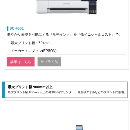
SC-F551
鮮やかな表現を可能にする『蛍光インク』を『低イニシャルコスト』で。
最大プリント幅：604mm
メーカー：エプソン(EPSON)
詳細はこちら
サプライ品
最大プリント幅 900mm以上
最大プリント幅 900mm 以上の昇華転写プリンター。量産やタオルなどのプリントに最適。