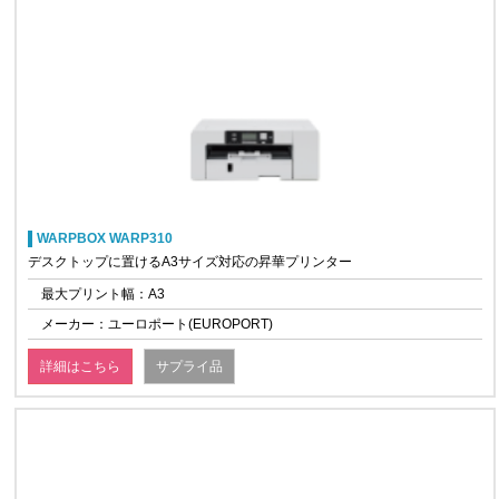
WARPBOX WARP310
デスクトップに置けるA3サイズ対応の昇華プリンター
最大プリント幅：A3
メーカー：ユーロポート(EUROPORT)
詳細はこちら
サプライ品