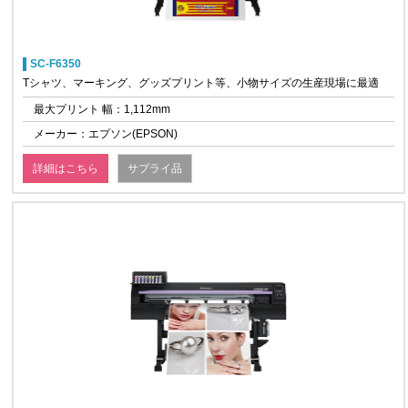
SC-F6350
Tシャツ、マーキング、グッズプリント等、小物サイズの生産現場に最適
最大プリント 幅：1,112mm
メーカー：エプソン(EPSON)
詳細はこちら
サプライ品