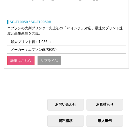
SC-F10050 / SC-F10050H
エプソンの大判プリンター史上初の「76インチ」対応。最速のプリント速
度と高生産性を実現。
最大プリント幅：1,936mm
メーカー：エプソン(EPSON)
詳細はこちら
サプライ品
お問い合わせ
お見積もり
資料請求
導入事例