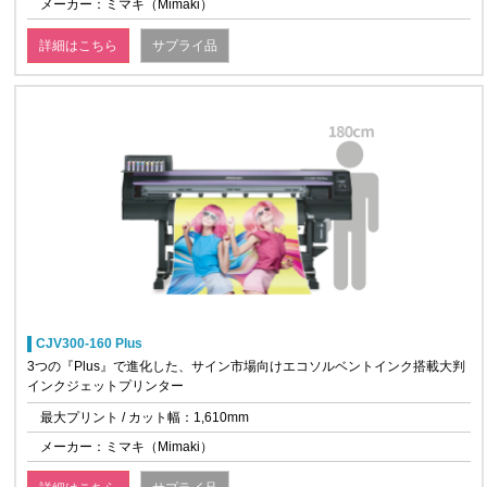
メーカー：ミマキ（Mimaki）
詳細はこちら
サプライ品
CJV300-160 Plus
3つの『Plus』で進化した、サイン市場向けエコソルベントインク搭載大判
インクジェットプリンター
最大プリント / カット幅：1,610mm
メーカー：ミマキ（Mimaki）