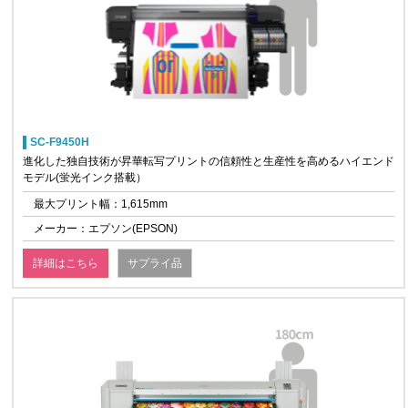
SC-F9450H
進化した独自技術が昇華転写プリントの信頼性と生産性を高めるハイエンド
モデル(蛍光インク搭載）
最大プリント幅：1,615mm
メーカー：エプソン(EPSON)
詳細はこちら
サプライ品