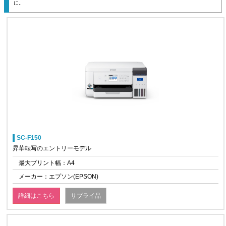
に。
SC-F150
昇華転写のエントリーモデル
最大プリント幅：A4
メーカー：エプソン(EPSON)
詳細はこちら
サプライ品