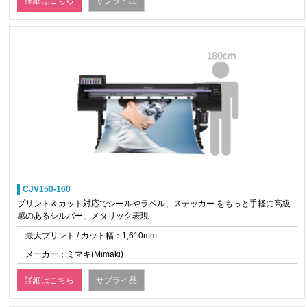
詳細はこちら
サプライ品
CJV150-160
プリント＆カット対応でシールやラベル、ステッカー をもっと手軽に高級
感のあるシルバー、メタリック表現
最大プリント / カット幅：1,610mm
メーカー：ミマキ(Mimaki)
詳細はこちら
サプライ品