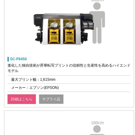
SC-F9450
進化した独自技術が昇華転写プリントの信頼性と生産性を高めるハイエンド
モデル
最大プリント幅：1,615mm
メーカー：エプソン(EPSON)
詳細はこちら
サプライ品