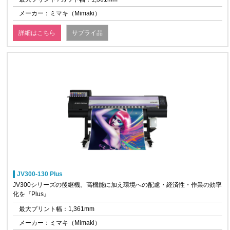
メーカー：ミマキ（Mimaki）
詳細はこちら
サプライ品
JV300-130 Plus
JV300シリーズの後継機。高機能に加え環境への配慮・経済性・作業の効率
化を『Plus』
最大プリント幅：1,361mm
メーカー：ミマキ（Mimaki）