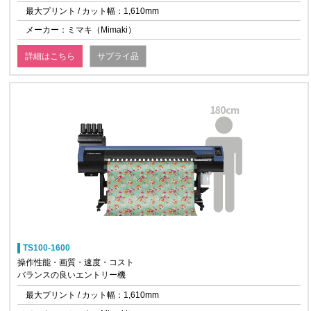
最大プリント / カット幅：1,610mm
メーカー：ミマキ（Mimaki）
詳細はこちら
サプライ品
TS100-1600
操作性能・画質・速度・コスト
バランスの良いエントリー機
最大プリント / カット幅：1,610mm