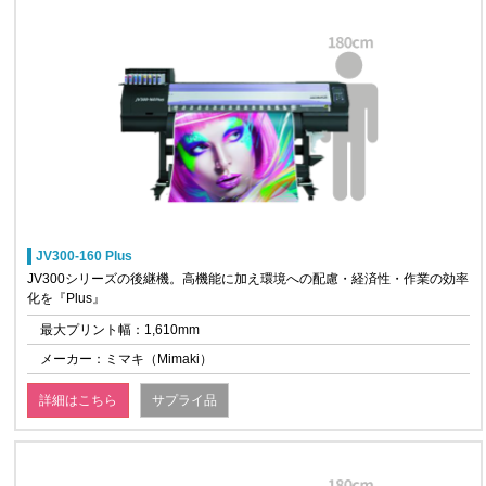
JV300-160 Plus
JV300シリーズの後継機。高機能に加え環境への配慮・経済性・作業の効率
化を『Plus』
最大プリント幅：1,610mm
メーカー：ミマキ（Mimaki）
詳細はこちら
サプライ品