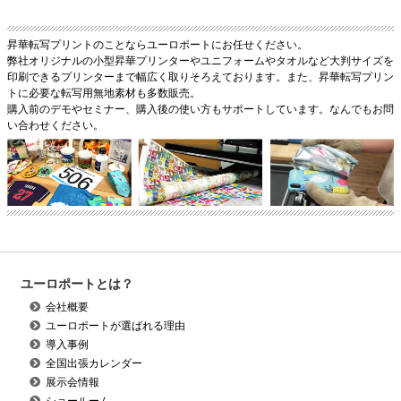
昇華転写プリントのことならユーロポートにお任せください。
弊社オリジナルの小型昇華プリンターやユニフォームやタオルなど大判サイズを
印刷できるプリンターまで幅広く取りそろえております。また、昇華転写プリン
トに必要な転写用無地素材も多数販売。
購入前のデモやセミナー、購入後の使い方もサポートしています。なんでもお問
い合わせください。
ユーロポートとは？
会社概要
ユーロポートが選ばれる理由
導入事例
全国出張カレンダー
展示会情報