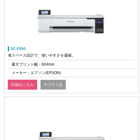
SC-F550
省スペース設計で、使いやすさを凝縮。
最大プリント幅：604mm
メーカー：エプソン(EPSON)
詳細はこちら
サプライ品