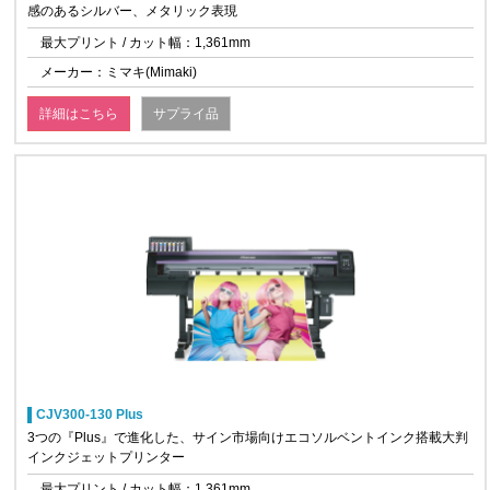
感のあるシルバー、メタリック表現
最大プリント / カット幅：1,361mm
メーカー：ミマキ(Mimaki)
詳細はこちら
サプライ品
CJV300-130 Plus
3つの『Plus』で進化した、サイン市場向けエコソルベントインク搭載大判
インクジェットプリンター
最大プリント / カット幅：1,361mm