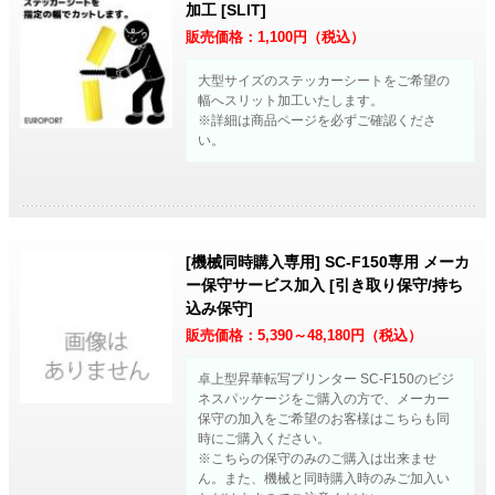
加工 [SLIT]
販売価格：
1,100
円（税込）
大型サイズのステッカーシートをご希望の
幅へスリット加工いたします。
※詳細は商品ページを必ずご確認くださ
い。
[機械同時購入専用] SC-F150専用 メーカ
ー保守サービス加入 [引き取り保守/持ち
込み保守]
販売価格：
5,390～48,180
円（税込）
卓上型昇華転写プリンター SC-F150のビジ
ネスパッケージをご購入の方で、メーカー
保守の加入をご希望のお客様はこちらも同
時にご購入ください。
※こちらの保守のみのご購入は出来ませ
ん。また、機械と同時購入時のみご加入い