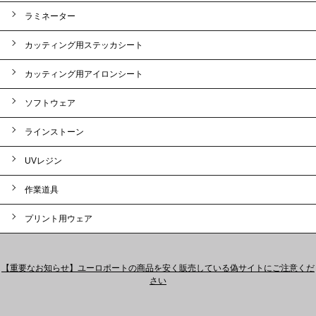
ラミネーター
カッティング用ステッカシート
カッティング用アイロンシート
ソフトウェア
ラインストーン
UVレジン
作業道具
プリント用ウェア
【重要なお知らせ】ユーロポートの商品を安く販売している偽サイトにご注意くだ
さい