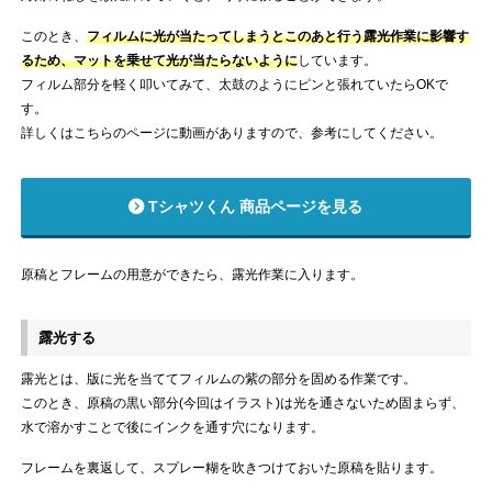
このとき、
フィルムに光が当たってしまうとこのあと行う露光作業に影響す
るため、マットを乗せて光が当たらないように
しています。
フィルム部分を軽く叩いてみて、太鼓のようにピンと張れていたらOKで
す。
詳しくはこちらのページに動画がありますので、参考にしてください。
Tシャツくん 商品ページを見る
原稿とフレームの用意ができたら、露光作業に入ります。
露光する
露光とは、版に光を当ててフィルムの紫の部分を固める作業です。
このとき、原稿の黒い部分(今回はイラスト)は光を通さないため固まらず、
水で溶かすことで後にインクを通す穴になります。
フレームを裏返して、スプレー糊を吹きつけておいた原稿を貼ります。