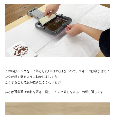
この時はインクを下に落としたいわけではないので、スキージは寝かせてイ
ンクが軽く乗るように動かしましょう。
こうすることで版が乾きにくくなります!
あとは通常通り素材を置き、刷り、インク返しをする…の繰り返しです。