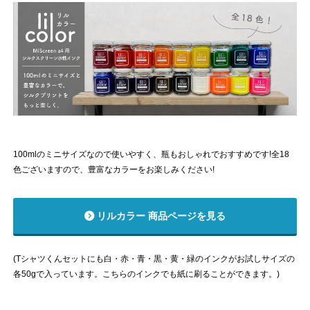
100mlのミニサイズなので使いやすく、瓶もおしゃれでおすすめです!全18
色ございますので、豊富なカラーをお楽しみください!
リルカラー 商品ページを見る
(Tシャツくんセットにも白・赤・青・黒・黄・緑のインクがお試しサイズの
各50gで入っています。こちらのインクでも紙に刷ることができます。)