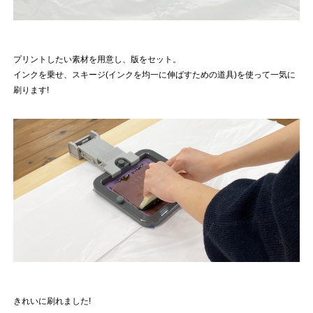
プリントしたい素材を用意し、版をセット。
インクを乗せ、スキージ(インクを均一に伸ばすための道具)を使って一気に
刷ります!
きれいに刷れました!