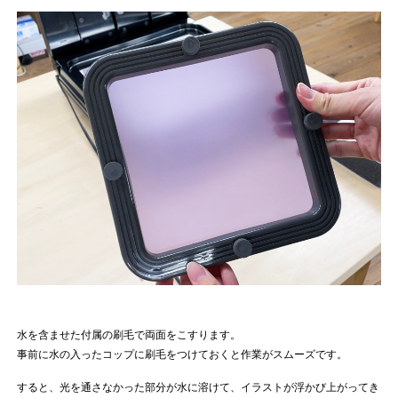
水を含ませた付属の刷毛で両面をこすります。
事前に水の入ったコップに刷毛をつけておくと作業がスムーズです。
すると、光を通さなかった部分が水に溶けて、イラストが浮かび上がってき