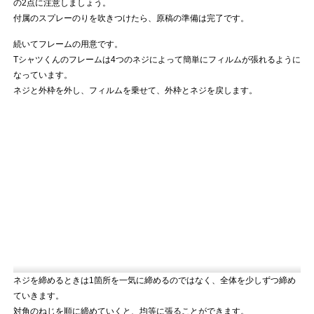
の2点に注意しましょう。
付属のスプレーのりを吹きつけたら、原稿の準備は完了です。
続いてフレームの用意です。
Tシャツくんのフレームは4つのネジによって簡単にフィルムが張れるように
なっています。
ネジと外枠を外し、フィルムを乗せて、外枠とネジを戻します。
ネジを締めるときは1箇所を一気に締めるのではなく、全体を少しずつ締め
ていきます。
対角のねじを順に締めていくと、均等に張ることができます。