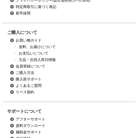
プライバシーポリシー/反社会的勢力への対応
特定商取引に基づく表記
新卒採用
ご購入について
お買い物ガイド
・
送料、お届けについて
・
お支払いについて
・
欠品・次回入荷日情報
会員登録について
ご購入方法
購入前サポート
よくあるご質問
リース契約
サポートについて
アフターサポート
資料ダウンロード
補助金サポート