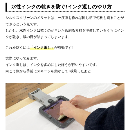
水性インクの乾きを防ぐ!インク返しのやり方
シルクスクリーンのメリットは、一度版を作れば同じ柄で何枚も刷ることが
できるという点です。
しかし、水性インクは乾くのが早いため刷る素材を準備しているうちにイン
クが乾き、版の目が詰まってしまいます。
これを防ぐには
「インク返し」
が有効です!
実際にやってみます。
インク返しは、インクを多めにしたほうが行いやすいです。
向こう側から手前にスキージを動かして1枚刷ったあと…