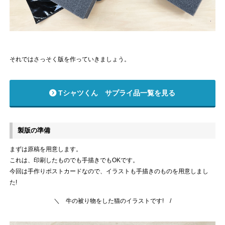
それではさっそく版を作っていきましょう。
Tシャツくん サプライ品一覧を見る
製版の準備
まずは原稿を用意します。
これは、印刷したものでも手描きでもOKです。
今回は手作りポストカードなので、イラストも手描きのものを用意しまし
た!
＼ 牛の被り物をした猫のイラストです! /