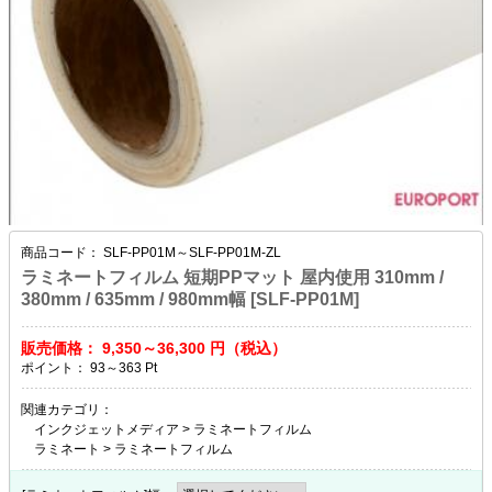
商品コード：
SLF-PP01M～SLF-PP01M-ZL
ラミネートフィルム 短期PPマット 屋内使用 310mm /
380mm / 635mm / 980mm幅 [SLF-PP01M]
販売価格：
9,350～36,300
円（税込）
ポイント：
93～363
Pt
関連カテゴリ：
インクジェットメディア
>
ラミネートフィルム
ラミネート
>
ラミネートフィルム