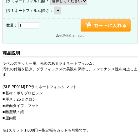
[ラミネートフィルム]幅：
[ラミネートフィルム]長さ：
数量：
欠品情報はこちら
商品説明
ラベルステッカー用、光沢のあるラミネートフィルム。
汚れの付着を防ぎ、グラフィックスの美観を保持し、メンテナンス性を向上しま
す。
[SLF-PP01M] PPラミネートフィルム マット
基材：ポリプロビレン
厚さ：25ミクロン
表面タイプ：マット
離型紙：紙
屋内用
1スリット 1,000円～指定幅もカットも可能です。