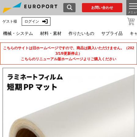
お問い合わせ
メニュ
ゲスト様
ログイン
機械・システム
材料・素材
作りたいもの
サプライ品
キ
こちらのサイトは旧ホームページですので、商品は購入いただけません。（202
3/1/9更新停止）
こちらのリニューアル版ホームページよりご購入ください