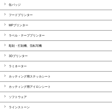
缶バッジ
フードプリンター
MPプリンター
ラベル・テーププリンター
彫刻・打刻機、箔転写機
3Dプリンター
ラミネーター
カッティング用ステッカシート
カッティング用アイロンシート
ソフトウェア
ラインストーン