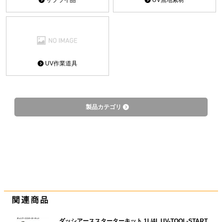
UV作業道具
製品カテゴリ
ダッシアーススターターキット 1L/4L UV-TOOL-START