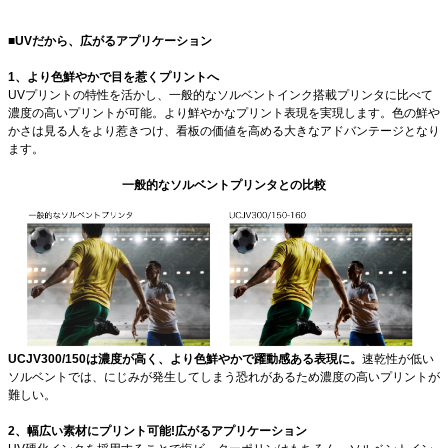
■UVだから、広がるアプリケーション
1、より色鮮やかで目を惹くプリントへ
UVプリントの特性を活かし、一般的なソルベントインク搭載プリンタに比べて
濃度の高いプリントが可能。より鮮やかなプリント表現を実現します。色の鮮や
かさは見る人をより惹きつけ、看板の価値を高める大きなアドバンテージとなり
ます。
一般的なソルベントプリンタとの比較
UCJV300/150は濃度が高く、より色鮮やかで躍動感ある表現に。
速乾性が低い
ソルベントでは、にじみが発生してしまう恐れがあるため濃度の高いプリントが
難しい。
2、幅広い素材にプリント可能!広がるアプリケーション