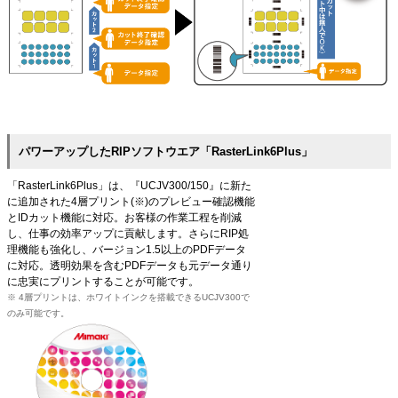
パワーアップしたRIPソフトウエア「RasterLink6Plus」
「RasterLink6Plus」は、『UCJV300/150』に新た
に追加された4層プリント(※)のプレビュー確認機能
とIDカット機能に対応。お客様の作業工程を削減
し、仕事の効率アップに貢献します。さらにRIP処
理機能も強化し、バージョン1.5以上のPDFデータ
に対応。透明効果を含むPDFデータも元データ通り
に忠実にプリントすることが可能です。
※ 4層プリントは、ホワイトインクを搭載できるUCJV300で
のみ可能です。