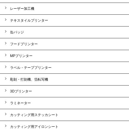
レーザー加工機
テキスタイルプリンター
缶バッジ
フードプリンター
MPプリンター
ラベル・テーププリンター
彫刻・打刻機、箔転写機
3Dプリンター
ラミネーター
カッティング用ステッカシート
カッティング用アイロンシート