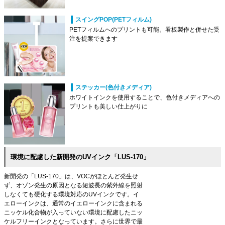
スイングPOP(PETフィルム)
PETフィルムへのプリントも可能。看板製作と併せた受
注を提案できます
ステッカー(色付きメディア)
ホワイトインクを使用することで、色付きメディアへの
プリントも美しい仕上がりに
環境に配慮した新開発のUVインク「LUS-170」
新開発の「LUS-170」は、VOCがほとんど発生せ
ず、オゾン発生の原因となる短波長の紫外線を照射
しなくても硬化する環境対応のUVインクです。イ
エローインクは、通常のイエローインクに含まれる
ニッケル化合物が入っていない環境に配慮したニッ
ケルフリーインクとなっています。さらに世界で最