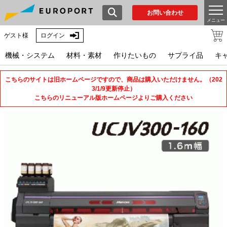
お問い合わせ
メニュー
ゲスト様
ログイン
機械・システム
材料・素材
作りたいもの
サプライ品
キ
こちらのサイトは旧ホームページですので、商品は購入いただけません。（202
3/1/9更新停止）
こちらのリニューアル版ホームページよりご購入ください