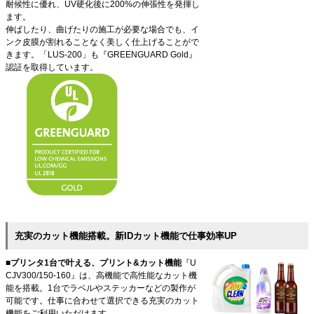
耐候性に優れ、UV硬化後に200%の伸張性を発揮し
ます。
伸ばしたり、曲げたりの施工が必要な場合でも、イ
ンク皮膜が割れることなく美しく仕上げることがで
きます。「LUS-200」も『GREENGUARD Gold』
認証を取得しています。
充実のカット機能搭載。新IDカット機能で仕事効率UP
■プリンタ1台で叶える、プリント&カット機能
『U
CJV300/150-160』は、高機能で高性能なカット機
能を搭載。1台でラベルやステッカーなどの製作が
可能です。仕事に合わせて選択できる充実のカット
機能をご利用いただけます。