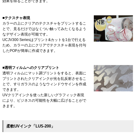
効果を得ることができます。
■テクスチャ表現
カラーの上にクリアのテクスチャをプリントするこ
とで、見るだけではなくつい触ってみたくなるよう
なデザイン表現が可能です。
UCJV300 Seriesはプリント&カットを1台で行える
ため、カラーの上にクリアでテクスチャ表現を付与
したPOPが簡単に作成できます。
■透明フィルムへのクリアプリント
透明フィルムにマット調プリントをすると、表面に
プリントされたクリアインクが光を乱反射させるこ
とで、すりガラスのようなウィンドウサインを作成
できます。
UVクリアインクを使った新しいグラフィック表現
により、ビジネスの可能性を大幅に広げることがで
きます。
柔軟UVインク「LUS-200」