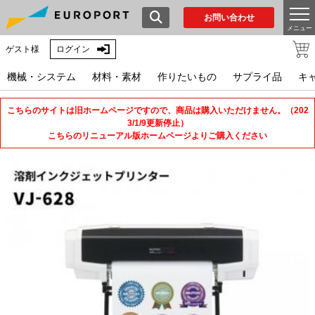
お問い合わせ
メニュー
ゲスト様
ログイン
機械・システム
材料・素材
作りたいもの
サプライ品
キ
こちらのサイトは旧ホームページですので、商品は購入いただけません。（202
3/1/9更新停止）
こちらのリニューアル版ホームページよりご購入ください