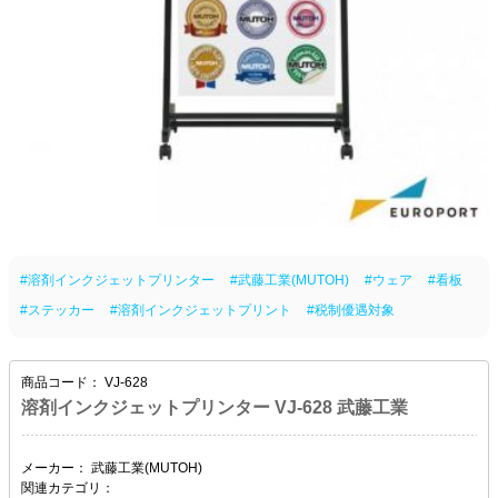
#溶剤インクジェットプリンター
#武藤工業(MUTOH)
#ウェア
#看板
#ステッカー
#溶剤インクジェットプリント
#税制優遇対象
商品コード：
VJ-628
溶剤インクジェットプリンター VJ-628 武藤工業
メーカー：
武藤工業(MUTOH)
関連カテゴリ：