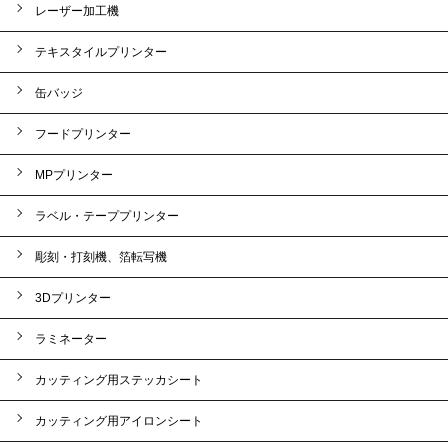
レーザー加工機
テキスタイルプリンター
缶バッジ
フードプリンター
MPプリンター
ラベル・テーププリンター
彫刻・打刻機、箔転写機
3Dプリンター
ラミネーター
カッティング用ステッカシート
カッティング用アイロンシート