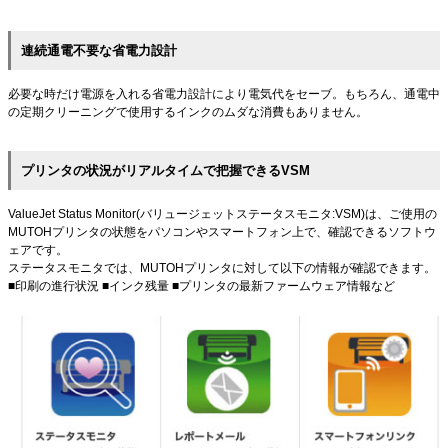
連続通電不要な省電力設計
必要な時だけ電源を入れる省電力設計により電気代をセーブ。もちろん、通電中
の定期クリーニングで使用するインクのムダな消費もありません。
プリンタの状況がリアルタイムで把握できるVSM
ValueJet Status Monitor(バリュージェットステータスモニタ:VSM)は、ご使用の
MUTOHプリンタの状態をパソコンやスマートフォン上で、確認できるソフトウ
ェアです。
ステータスモニタでは、MUTOHプリンタに対して以下の情報が確認できます。
■印刷の進行状況 ■インク残量 ■プリンタの最新ファームウェア情報など