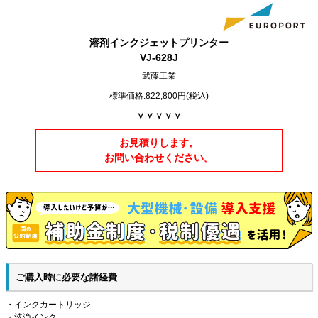
溶剤インクジェットプリンター
VJ-628J
武藤工業
標準価格:822,800円(税込)
∨ ∨ ∨ ∨ ∨
お見積りします。
お問い合わせください。
ご購入時に必要な諸経費
・インクカートリッジ
・洗浄インク