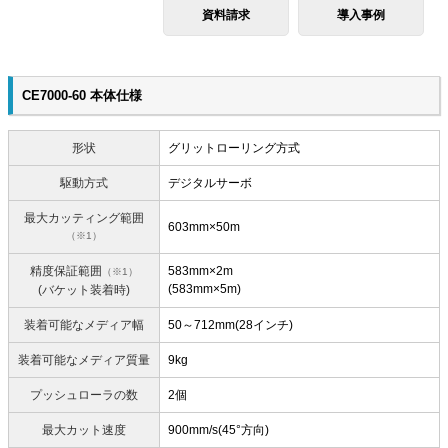
資料請求
導入事例
CE7000-60 本体仕様
形状
グリットローリング方式
駆動方式
デジタルサーボ
最大カッティング範囲
603mm×50m
（※1）
精度保証範囲
583mm×2m
（※1）
(583mm×5m)
(バケット装着時)
装着可能なメディア幅
50～712mm(28インチ)
装着可能なメディア質量
9kg
プッシュローラの数
2個
最大カット速度
900mm/s(45°方向)