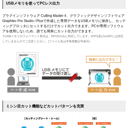
USBメモリを使ってPCレス出力
プラグインソフトウェア Cutting Master 4、グラフィックデザインソフトウェア
Graphtec Pro Studio / Plusで作成した専用データをUSBメモリに保存し、カッテ
ィングプロッタにセットするだけでカット出力できます。PCや専用ソフトウェ
アを使用しないため、誰でも簡単にカット出力ができます。
※USBメモリのフォーマット形式は、FAT32のみに対応しています。NTFS及びexFATには対応
していませんのでご注意ください。(ファイル名は半角英数記号表示)
ミシン目カット機能などカットパターンを充実