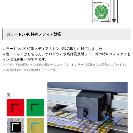
カラートンボ/特殊メディア対応
カラートンボや特殊メディアのトンボ読み取りに対応しました。
単色メディアはもちろん、ホログラムや高輝度反射シート等の特殊メディアでも
トンボ読み取りができます。
※ メディアの種類とトンボ色の組合せによっては、センサーが読取れない場合がございます。
※ 写真はFC9000での使用イメージです。