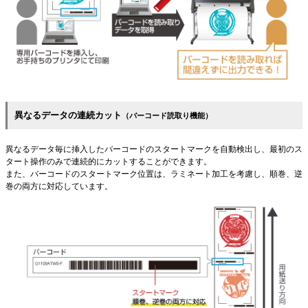
異なるデータの連続カット
（バーコード読取り機能）
異なるデータ毎に挿入したバーコードのスタートマークを自動検出し、最初のス
タート操作のみで連続的にカットすることができます。
また、バーコードのスタートマーク位置は、ラミネート加工を考慮し、順巻、逆
巻の両方に対応しています。