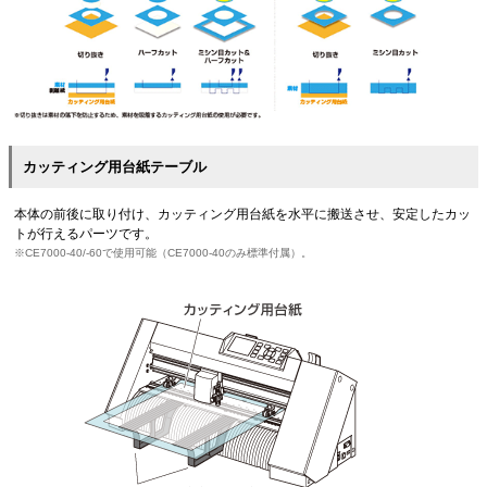
カッティング用台紙テーブル
本体の前後に取り付け、カッティング用台紙を水平に搬送させ、安定したカッ
トが行えるパーツです。
※CE7000-40/-60で使用可能（CE7000-40のみ標準付属）。