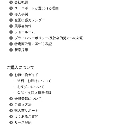
会社概要
ユーロポートが選ばれる理由
導入事例
全国出張カレンダー
展示会情報
ショールーム
プライバシーポリシー/反社会的勢力への対応
特定商取引に基づく表記
新卒採用
ご購入について
お買い物ガイド
・
送料、お届けについて
・
お支払いについて
・
欠品・次回入荷日情報
会員登録について
ご購入方法
購入前サポート
よくあるご質問
リース契約