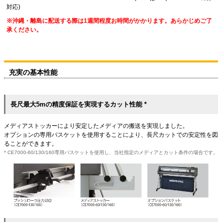
対応)
※沖縄・離島に配送する際は1週間程度お時間がかかります。あらかじめご了
承ください。
充実の基本性能
長尺最大5mの精度保証を実現するカット性能 *
メディアストッカーにより安定したメディアの搬送を実現しました。
オプションの専用バスケットを使用することにより、長尺カットでの安定性を図
ることができます。
* CE7000-60/130/160専用バスケットを使用し、当社指定のメディアとカット条件の場合です。