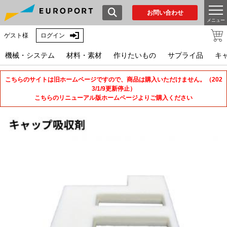
お問い合わせ
メニュー
ゲスト様
ログイン
機械・システム
材料・素材
作りたいもの
サプライ品
キ
こちらのサイトは旧ホームページですので、商品は購入いただけません。（202
3/1/9更新停止）
こちらのリニューアル版ホームページよりご購入ください