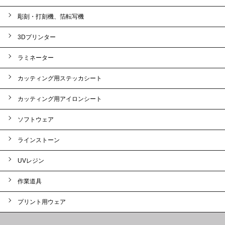
彫刻・打刻機、箔転写機
3Dプリンター
ラミネーター
カッティング用ステッカシート
カッティング用アイロンシート
ソフトウェア
ラインストーン
UVレジン
作業道具
プリント用ウェア