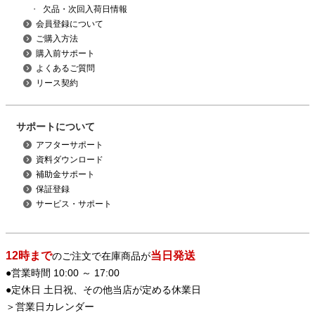
・
欠品・次回入荷日情報
会員登録について
ご購入方法
購入前サポート
よくあるご質問
リース契約
サポートについて
アフターサポート
資料ダウンロード
補助金サポート
保証登録
サービス・サポート
12時まで
当日発送
のご注文で在庫商品が
●営業時間 10:00 ～ 17:00
●定休日 土日祝、その他当店が定める休業日
＞
営業日カレンダー