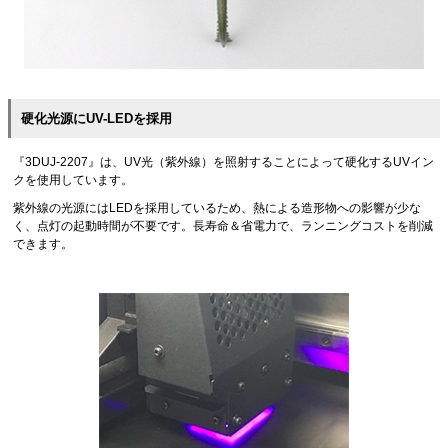
硬化光源にUV-LEDを採用
『3DUJ-2207』は、UV光（紫外線）を照射することによって硬化するUVイン
クを使用しています。
紫外線の光源にはLEDを採用しているため、熱による造形物への影響が少な
く、点灯の起動時間が不要です。長寿命＆省電力で、ランニングコストを削減
できます。