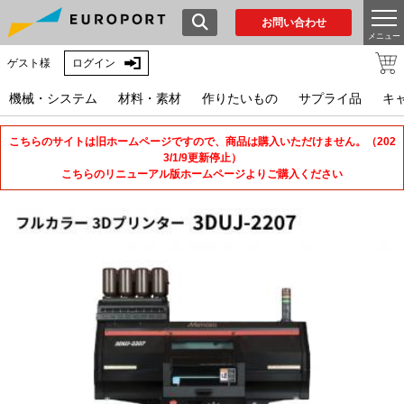
お問い合わせ
メニュー
ゲスト様
ログイン
機械・システム
材料・素材
作りたいもの
サプライ品
キ
こちらのサイトは旧ホームページですので、商品は購入いただけません。（202
3/1/9更新停止）
こちらのリニューアル版ホームページよりご購入ください