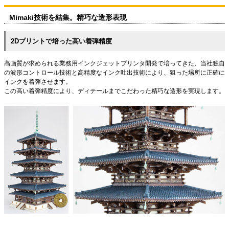
Mimaki技術を結集。精巧な造形表現
2Dプリントで培った高い着弾精度
高画質が求められる業務用インクジェットプリンタ開発で培ってきた、当社独自
の波形コントロール技術と高精度なインク吐出技術により、狙った場所に正確に
インクを着弾させます。
この高い着弾精度により、ディテールまでこだわった精巧な造形を実現します。