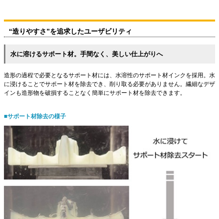
“造りやすさ”を追求したユーザビリティ
水に溶けるサポート材。手間なく、美しい仕上がりへ
造形の過程で必要となるサポート材には、水溶性のサポート材インクを採用。水
に浸けることでサポート材を除去でき、削り取る必要がありません。繊細なデザ
インも造形物を破損することなく簡単にサポート材を除去できます。
■サポート材除去の様子