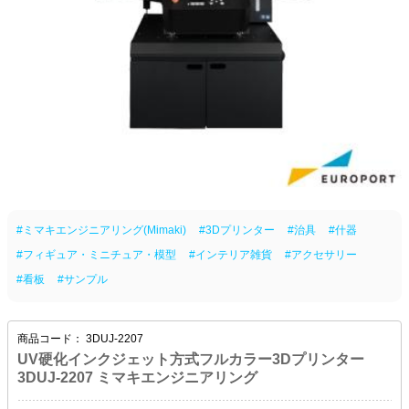
#ミマキエンジニアリング(Mimaki)
#3Dプリンター
#治具
#什器
#フィギュア・ミニチュア・模型
#インテリア雑貨
#アクセサリー
#看板
#サンプル
商品コード：
3DUJ-2207
UV硬化インクジェット方式フルカラー3Dプリンター
3DUJ-2207 ミマキエンジニアリング