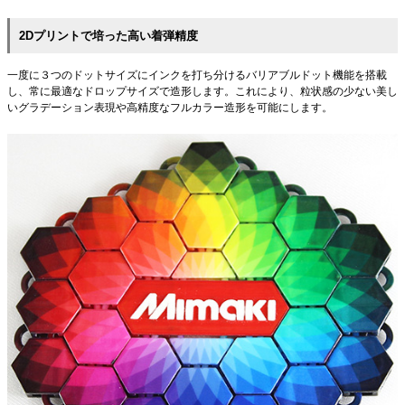
2Dプリントで培った高い着弾精度
一度に３つのドットサイズにインクを打ち分けるバリアブルドット機能を搭載
し、常に最適なドロップサイズで造形します。これにより、粒状感の少ない美し
いグラデーション表現や高精度なフルカラー造形を可能にします。