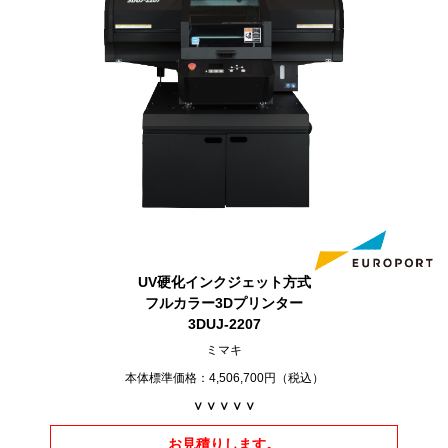
UV硬化インクジェット方式
フルカラー3Dプリンター
3DUJ-2207
ミマキ
本体標準価格：4,506,700円（税込）
∨ ∨ ∨ ∨ ∨
お見積りします。