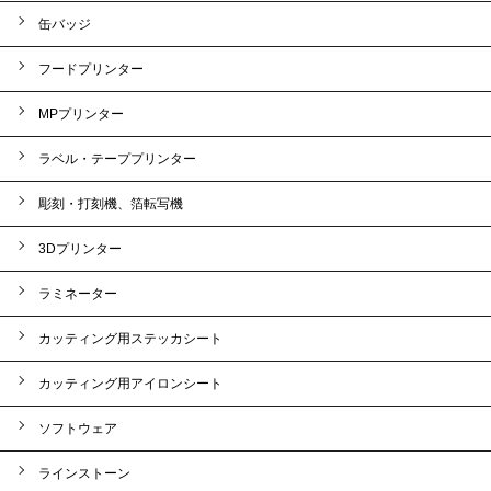
缶バッジ
フードプリンター
MPプリンター
ラベル・テーププリンター
彫刻・打刻機、箔転写機
3Dプリンター
ラミネーター
カッティング用ステッカシート
カッティング用アイロンシート
ソフトウェア
ラインストーン