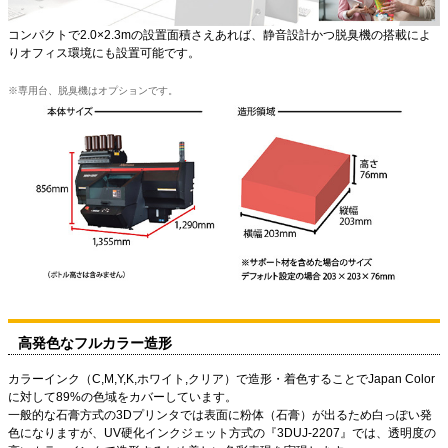
コンパクトで2.0×2.3mの設置面積さえあれば、静音設計かつ脱臭機の搭載によ
りオフィス環境にも設置可能です。
専用台、脱臭機はオプションです。
高発色なフルカラー造形
カラーインク（C,M,Y,K,ホワイト,クリア）で造形・着色することでJapan Color
に対して89%の色域をカバーしています。
一般的な石膏方式の3Dプリンタでは表面に粉体（石膏）が出るため白っぽい発
色になりますが、UV硬化インクジェット方式の『3DUJ-2207』では、透明度の