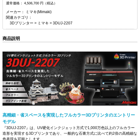
通常価格：
4,506,700
円（税込）
メーカー：
ミマキ(Mimaki)
関連カテゴリ：
3Dプリンター
>
ミマキ
>
3DUJ-2207
商品説明
高精細・省スペースを実現したフルカラー3Dプリンタのエントリー
モデル
『3DUJ-2207』は、UV硬化インクジェット方式で1,000万色以上のフルカラー
造形を実現する3Dプリンタであり、一般的な石膏方式に比べて約2倍の高精細な
色表現を可能とします。