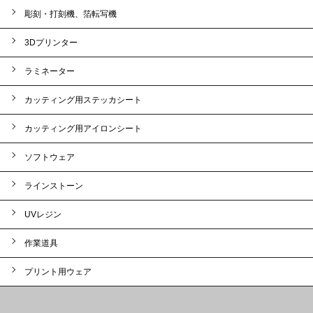
彫刻・打刻機、箔転写機
3Dプリンター
ラミネーター
カッティング用ステッカシート
カッティング用アイロンシート
ソフトウェア
ラインストーン
UVレジン
作業道具
プリント用ウェア