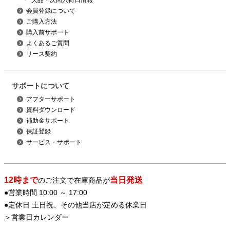
・
欠品・次回入荷日情報
会員登録について
ご購入方法
購入前サポート
よくあるご質問
リース契約
サポートについて
アフターサポート
資料ダウンロード
補助金サポート
保証登録
サービス・サポート
12時まで
当日発送
のご注文で在庫商品が
●営業時間 10:00 ～ 17:00
●定休日 土日祝、その他当店が定める休業日
＞
営業日カレンダー