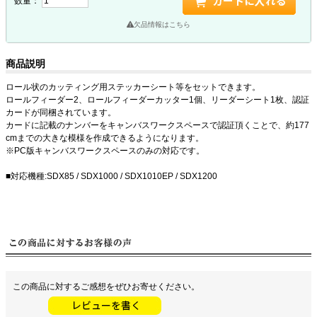
数量：
欠品情報はこちら
商品説明
ロール状のカッティング用ステッカーシート等をセットできます。
ロールフィーダー2、ロールフィーダーカッター1個、リーダーシート1枚、認証
カードが同梱されています。
カードに記載のナンバーをキャンバスワークスペースで認証頂くことで、約177
cmまでの大きな模様を作成できるようになります。
PC版キャンバスワークスペースのみの対応です。
■対応機種:SDX85 / SDX1000 / SDX1010EP / SDX1200
この商品に対するご感想をぜひお寄せください。