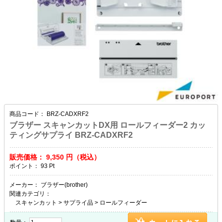
商品コード：
BRZ-CADXRF2
ブラザー スキャンカットDX用 ロールフィーダー2 カッ
ティングサプライ BRZ-CADXRF2
販売価格：
9,350
円（税込）
ポイント：
93
Pt
メーカー：
ブラザー(brother)
関連カテゴリ：
スキャンカット
>
サプライ品
>
ロールフィーダー