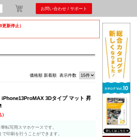
お問い合わせ / サポート
/9更新停止）
価格順
新着順
表示件数
hone13ProMAX 3Dタイプ マット 昇
M
込）
昇華転写用スマホケースです。
まで印刷を行うことができます。