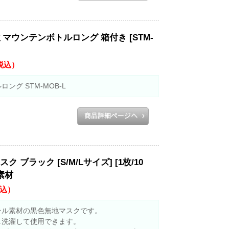
マウンテンボトルロング 箱付き [STM-
税込）
グ STM-MOB-L
ブラック [S/M/Lサイズ] [1枚/10
素材
込）
テル素材の黒色無地マスクです。
し洗濯して使用できます。