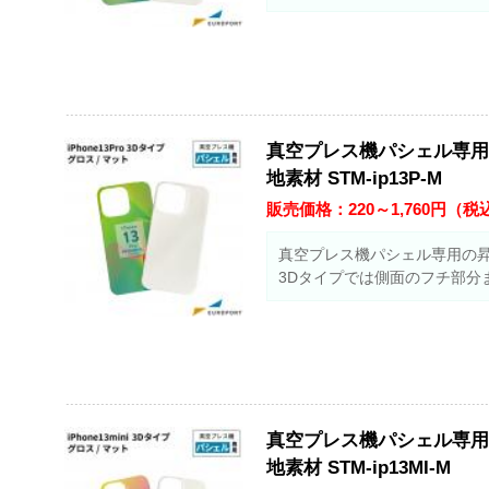
真空プレス機パシェル専用 iP
地素材 STM-ip13P-M
販売価格：
220～1,760
円（税
真空プレス機パシェル専用の
3Dタイプでは側面のフチ部分
真空プレス機パシェル専用 iP
地素材 STM-ip13MI-M