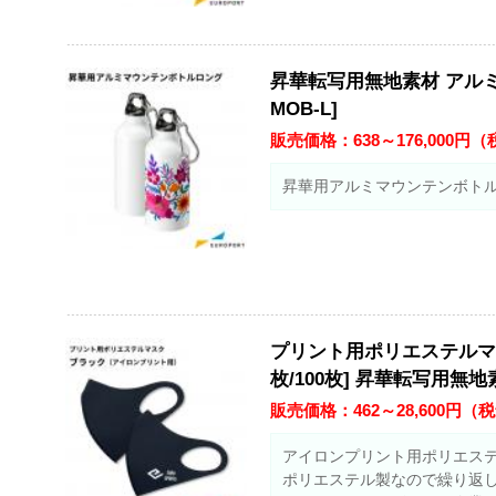
昇華転写用無地素材 アルミ
MOB-L]
販売価格：
638～176,000
円（
昇華用アルミマウンテンボトルロン
プリント用ポリエステルマスク 
枚/100枚] 昇華転写用無地
販売価格：
462～28,600
円（税
アイロンプリント用ポリエス
ポリエステル製なので繰り返