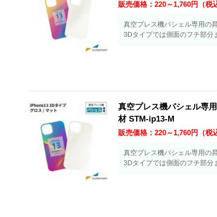
販売価格：
220～1,760
円（税
真空プレス機パシェル専用の
3Dタイプでは側面のフチ部分
真空プレス機パシェル専用 i
材 STM-ip13-M
販売価格：
220～1,760
円（税
真空プレス機パシェル専用の
3Dタイプでは側面のフチ部分