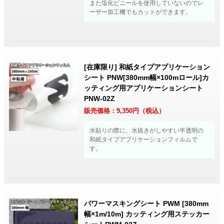
また塩化ビニールを使用していないのでレ
ーザー加工機でもカットができます。
[在庫限り] 和紙タイプアプリケーション
シート PNW[380mm幅×100mロール]カ
ッティング用アプリケーションシート
PNW-02Z
販売価格：
9,350
円（税込）
水貼りの際に、水抜きがしやすい半透明の
和紙タイプアプリケーションフィルムで
す。
パワーマスキングシート PWM [380mm
幅×1m/10m] カッティング用ステッカー