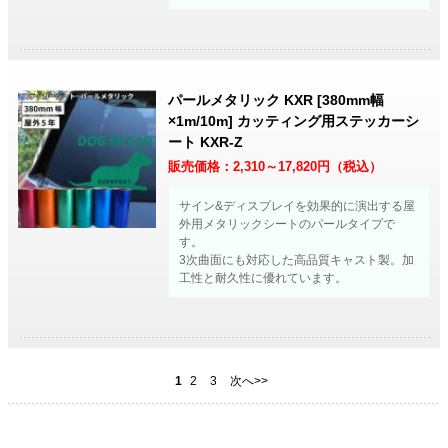
パールメタリック KXR [380mm幅
×1m/10m] カッティング用ステッカーシ
ート KXR-Z
販売価格：
2,310～17,820
円（税込）
サイン&ディスプレイを効果的に演出する屋
外用メタリックシートのパールタイプで
す。
3次曲面にも対応した高品質キャスト製。加
工性と耐久性に優れています。
1
2
3
次へ>>