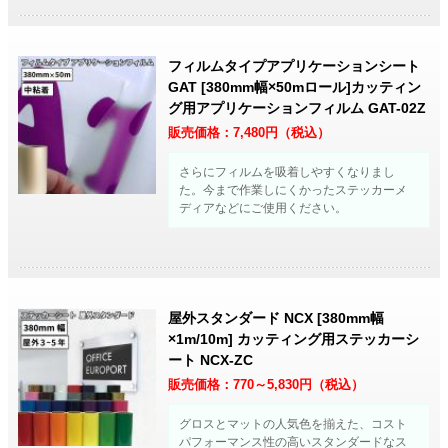
フィルムタイプアプリケーションシート
GAT [380mm幅×50mロール]カッティン
グ用アプリケーションフィルム GAT-02Z
販売価格：
7,480
円（税込）
さらにフィルムを吸着しやすくなりまし
た。今まで作業しにくかったステッカーメ
ディアなどにご使用ください。
屋外スタンダード NCX [380mm幅
×1m/10m] カッティング用ステッカーシ
ート NCX-ZC
販売価格：
770～5,830
円（税込）
グロスとマットの人気色を揃えた、コスト
パフォーマンス性の高いスタンダードなス