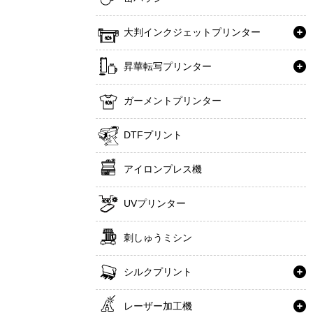
大判インクジェットプリンター
昇華転写プリンター
ガーメントプリンター
DTFプリント
アイロンプレス機
UVプリンター
刺しゅうミシン
シルクプリント
レーザー加工機