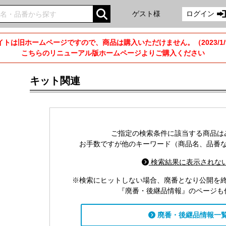
ゲスト様
ログイン
トは旧ホームページですので、商品は購入いただけません。（2023/1
こちらのリニューアル版ホームページよりご購入ください
キット関連
ご指定の検索条件に該当する商品は
お手数ですが他のキーワード（商品名、品番
検索結果に表示されな
検索にヒットしない場合、廃番となり公開を
『廃番・後継品情報』のページも
廃番・後継品情報一