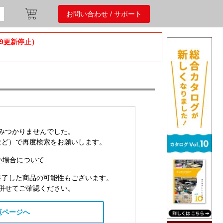
お問い合わせ / サポート
/9更新停止）
みつかりませんでした。
など）で再度検索をお願いします。
い場合について
終了した商品の可能性もございます。
併せてご確認ください。
覧ページへ