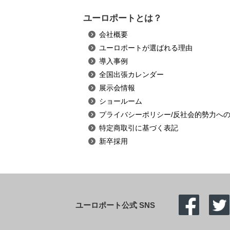
ユーロポートとは？
会社概要
ユーロポートが選ばれる理由
導入事例
全国出張カレンダー
展示会情報
ショールーム
プライバシーポリシー/反社会的勢力へ
特定商取引に基づく表記
新卒採用
ユーロポート公式 SNS