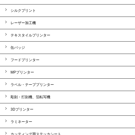
シルクプリント
レーザー加工機
テキスタイルプリンター
缶バッジ
フードプリンター
MPプリンター
ラベル・テーププリンター
彫刻・打刻機、箔転写機
3Dプリンター
ラミネーター
カッティング用ステッカシート