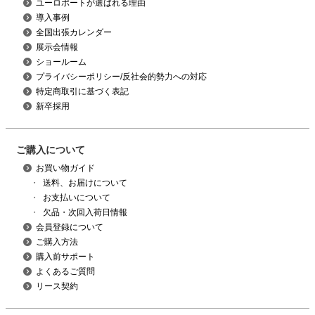
ユーロポートが選ばれる理由
導入事例
全国出張カレンダー
展示会情報
ショールーム
プライバシーポリシー/反社会的勢力への対応
特定商取引に基づく表記
新卒採用
ご購入について
お買い物ガイド
・
送料、お届けについて
・
お支払いについて
・
欠品・次回入荷日情報
会員登録について
ご購入方法
購入前サポート
よくあるご質問
リース契約