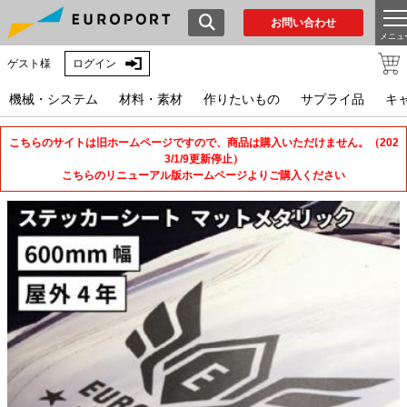
お問い合わせ
メニュ
ゲスト様
ログイン
機械・システム
材料・素材
作りたいもの
サプライ品
キ
こちらのサイトは旧ホームページですので、商品は購入いただけません。（202
3/1/9更新停止）
こちらのリニューアル版ホームページよりご購入ください