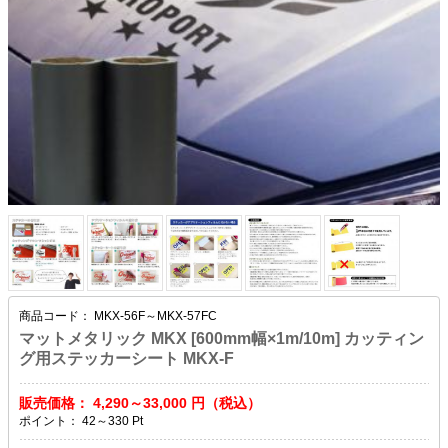
商品コード：
MKX-56F～MKX-57FC
マットメタリック MKX [600mm幅×1m/10m] カッティン
グ用ステッカーシート MKX-F
販売価格：
4,290～33,000
円（税込）
ポイント：
42～330
Pt