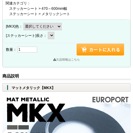
関連カテゴリ：
ステッカーシート
>
470～600mm幅
ステッカーシート
>
メタリックシート
[MKX]色：
[ステッカーシート]長さ：
数量：
欠品情報はこちら
商品説明
マットメタリック【MKX】