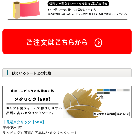
似ているシートとの比較
┃長期メタリック【SKX】
屋外使用4年
ラッピングも可能な高品位なメタリックシート