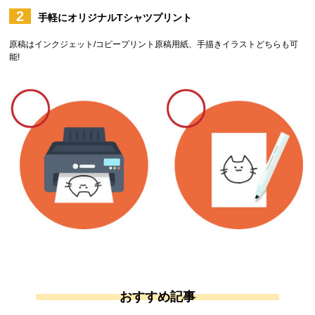
2
手軽にオリジナルTシャツプリント
原稿はインクジェット/コピープリント原稿用紙、手描きイラストどちらも可
能!
おすすめ記事