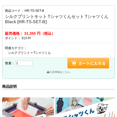
商品コード：
HR-TS-SET-B
シルクプリントキット Tシャツくんセット Tシャツくん
Black [HR-TS-SET-B]
販売価格：
31,350
円（税込）
ポイント：
313
Pt
関連カテゴリ：
シルクプリント
>
Tシャツくん
数量：
欠品情報はこちら
商品説明