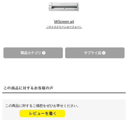
MiScreen a4
（マイスクリーンエーフォー）
製品カテゴリ
サプライ品
この商品に対するご感想をぜひお寄せください。