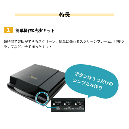
特長
1
簡単操作&充実キット
短時間で製版ができるスクリーン、簡単に張れるスクリーンフレーム、印刷ク
ランプなど、全て揃ったキット