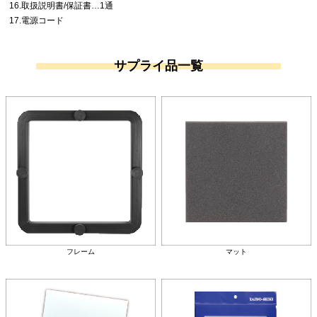
16.取扱説明書/保証書…1通
17.電源コード
サプライ品一覧
フレーム
マット