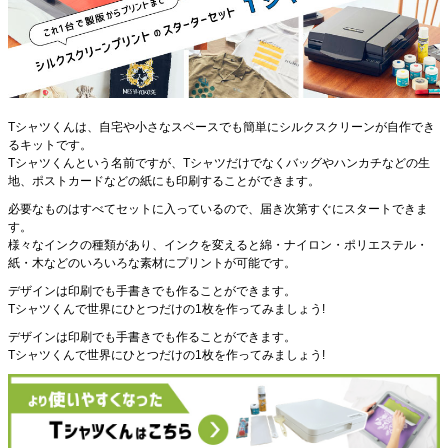
Tシャツくんは、自宅や小さなスペースでも簡単にシルクスクリーンが自作でき
るキットです。
Tシャツくんという名前ですが、Tシャツだけでなくバッグやハンカチなどの生
地、ポストカードなどの紙にも印刷することができます。
必要なものはすべてセットに入っているので、届き次第すぐにスタートできま
す。
様々なインクの種類があり、インクを変えると綿・ナイロン・ポリエステル・
紙・木などのいろいろな素材にプリントが可能です。
デザインは印刷でも手書きでも作ることができます。
Tシャツくんで世界にひとつだけの1枚を作ってみましょう!
デザインは印刷でも手書きでも作ることができます。
Tシャツくんで世界にひとつだけの1枚を作ってみましょう!