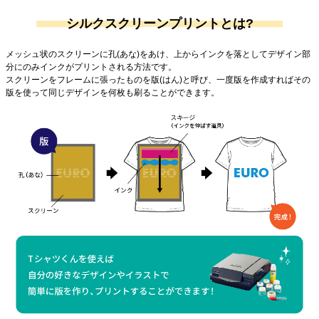
シルクスクリーンプリントとは?
メッシュ状のスクリーンに孔(あな)をあけ、上からインクを落としてデザイン部
分にのみインクがプリントされる方法です。
スクリーンをフレームに張ったものを版(はん)と呼び、一度版を作成すればその
版を使って同じデザインを何枚も刷ることができます。