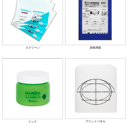
スクリーン
原稿用紙
プリントパネル
インク